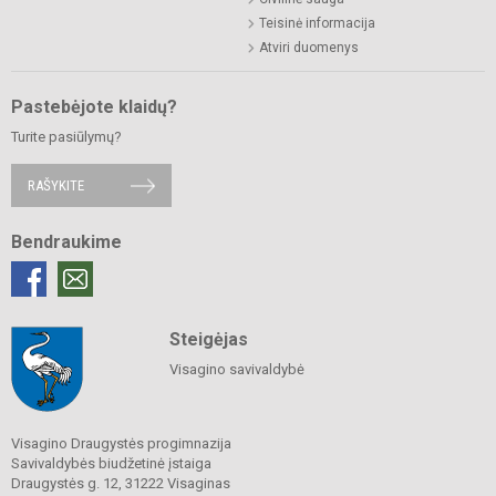
Teisinė informacija
Atviri duomenys
Pastebėjote klaidų?
Turite pasiūlymų?
RAŠYKITE
Bendraukime
Steigėjas
Visagino savivaldybė
Visagino Draugystės progimnazija
Savivaldybės biudžetinė įstaiga
Draugystės g. 12, 31222 Visaginas