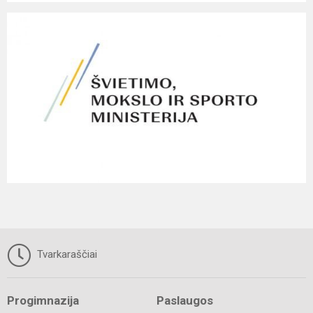
Tvarkaraščiai
Progimnazija
Paslaugos