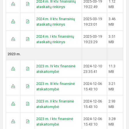
2024 m. III ktv. finansinių
2025-03-19
1.12
ataskaitų rinkinys
19:22:49
MB
2024 m. II ktv. finansinių
2025-03-19
3.46
ataskaitų rinkinys
19:23:01
MB
2024 m. I ktv. finansinių
2025-03-19
3.51
ataskaitų rinkinys
19:23:29
MB
2023 m.
2023 m. IV ktv. finansinė
2024-12-10
11.3
atskaitomybė
23:35:41
MB
2023 m. III ktv. finansinė
2024-12-06
3.21
atskaitomybė
15:43:10
MB
2023 m. II ktv. finansinė
2024-12-06
2.93
atskaitomybė
15:43:10
MB
2023 m. I ktv. finansinė
2024-12-06
3.28
atskaitomybė
15:43:10
MB