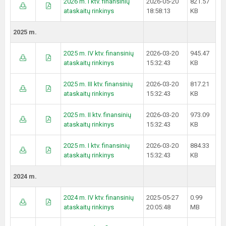
2026 m. I ktv. finansinių
2026-05-20
821.57
ataskaitų rinkinys
18:58:13
KB
2025 m.
2025 m. IV ktv. finansinių
2026-03-20
945.47
ataskaitų rinkinys
15:32:43
KB
2025 m. III ktv. finansinių
2026-03-20
817.21
ataskaitų rinkinys
15:32:43
KB
2025 m. II ktv. finansinių
2026-03-20
973.09
ataskaitų rinkinys
15:32:43
KB
2025 m. I ktv. finansinių
2026-03-20
884.33
ataskaitų rinkinys
15:32:43
KB
2024 m.
2024 m. IV ktv. finansinių
2025-05-27
0.99
ataskaitų rinkinys
20:05:48
MB