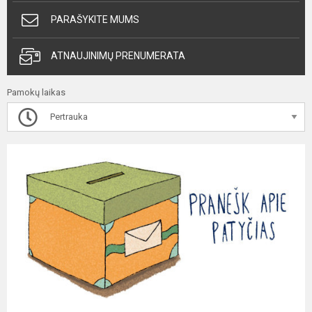
PARAŠYKITE MUMS
ATNAUJINIMŲ PRENUMERATA
Pamokų laikas
Pertrauka