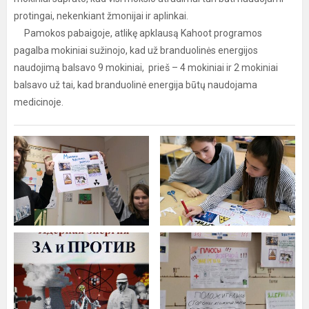
protingai, nekenkiant žmonijai ir aplinkai.
Pamokos pabaigoje, atlikę apklausą Kahoot programos
pagalba mokiniai sužinojo, kad už branduolinės energijos
naudojimą balsavo 9 mokiniai, prieš – 4 mokiniai ir 2 mokiniai
balsavo už tai, kad branduolinė energija būtų naudojama
medicinoje.