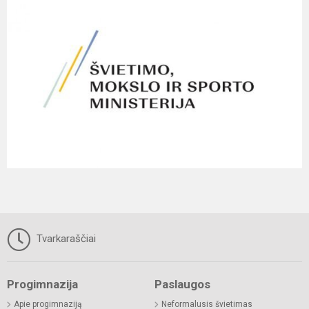
Tvarkaraščiai
Progimnazija
Paslaugos
Apie progimnaziją
Neformalusis švietimas