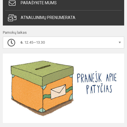
PARAŠYKITE MUMS
ATNAUJINIMŲ PRENUMERATA
Pamokų laikas
6.
12.45—13.30