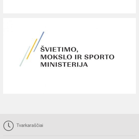
Tvarkaraščiai