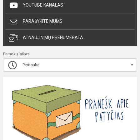
YOUTUBE KANALAS
PARAŠYKITE MUMS
ATNAUJINIMŲ PRENUMERATA
Pamokų laikas
Pertrauka