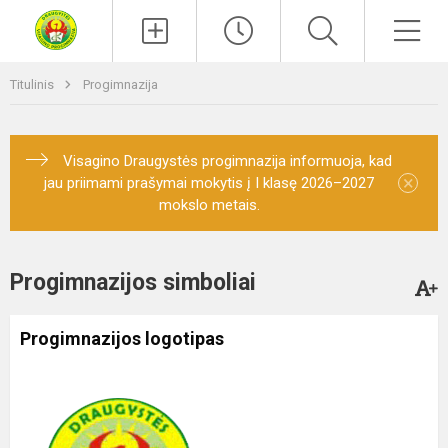
Paieška
Men
Titulinis
Progimnazija
Visagino Draugystės progimnazija informuoja, kad
×
jau priimami prašymai mokytis į I klasę 2026–2027
mokslo metais.
Progimnazijos simboliai
Progimnazijos logotipas