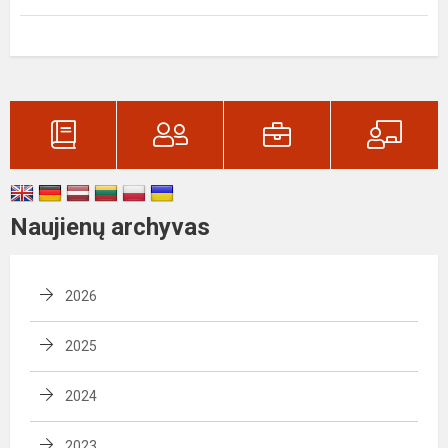
Naujienų archyvas
2026
2025
2024
2023