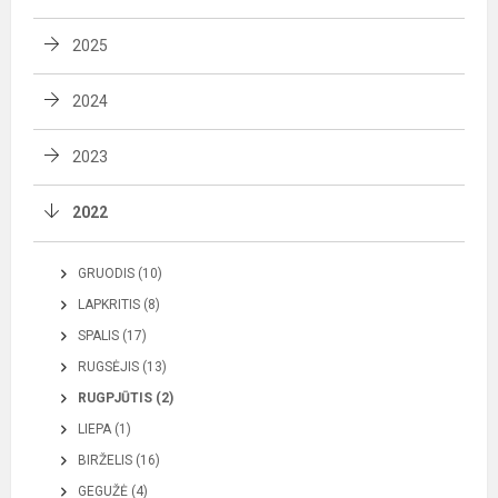
2025
2024
2023
2022
GRUODIS (10)
LAPKRITIS (8)
SPALIS (17)
RUGSĖJIS (13)
RUGPJŪTIS (2)
LIEPA (1)
BIRŽELIS (16)
GEGUŽĖ (4)