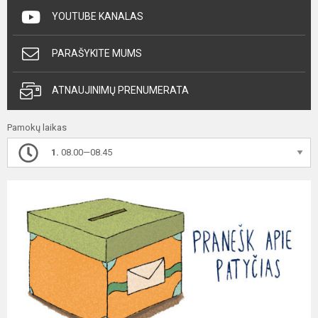
YOUTUBE KANALAS
PARAŠYKITE MUMS
ATNAUJINIMŲ PRENUMERATA
Pamokų laikas
1.
08.00—08.45