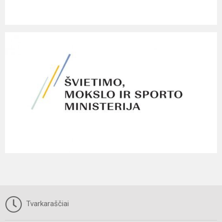
Tvarkaraščiai