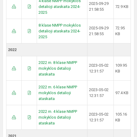
4 klase NMPP mokyklos
2025-09-29
detalioji ataskaita 2024-
72.9 KB
21:58:55
2025
8 klase NMPP mokyklos
2025-09-29
72.95
detalioji ataskaita 2024-
21:58:55
KB
2025
2022
2022 m. 8 klase NMPP
2023-05-02
109.95
mokyklos detalioji
12:31:57
KB
ataskaita
2022 m. 6 klase NMPP
2023-05-02
mokyklos detalioji
97.4 KB
12:31:57
ataskaita
2022 m. 4 klase NMPP
2023-05-02
105.16
mokyklos detalioji
12:31:57
KB
ataskaita
2021