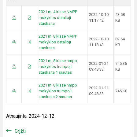
2021 m. 4 klase NMPP
2022-10-10
43.58
mokyklos detalioji
11:17:42
KB
ataskaita
2021 m. 8 klase NMPP
2022-10-10
82.64
mokyklos detalioji
11:18:43
KB
ataskaita
2021 m. 8 klase nmpp
2022-01-21
745.36
mokyklos trumpoji
09:48:33
KB
ataskaita 1 srautas
2021 m. 8 klase nmpp
2022-01-21
mokyklos trumpoji
745 KB
09:48:33
ataskaita 2 srautas
Atnaujinta: 2024-12-12
Grįžti