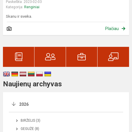
Paskelbta: 2023-02-03
Kategorija:
Renginiai
Skanu ir sveika.
Plačiau
Naujienų archyvas
2026
BIRŽELIS (3)
GEGUŽĖ (8)