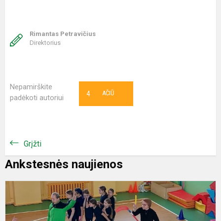
Rimantas Petravičius
Direktorius
Nepamirškite
4
AČIŪ
padėkoti autoriui
Grįžti
Ankstesnės naujienos
„
s
v