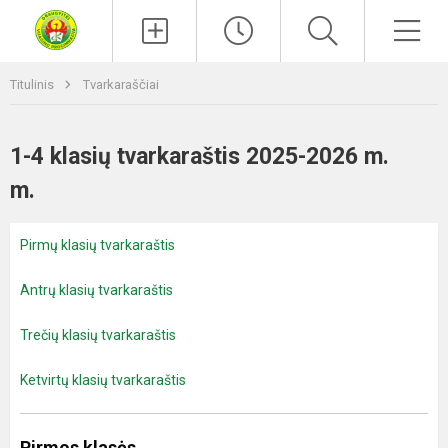
Paieška
Men
Titulinis
Tvarkaraščiai
1-4 klasių tvarkaraštis 2025-2026 m.
m.
Pirmų klasių tvarkaraštis
Antrų klasių tvarkaraštis
Trečių klasių tvarkaraštis
Ketvirtų klasių tvarkaraštis
Pirmos klasės