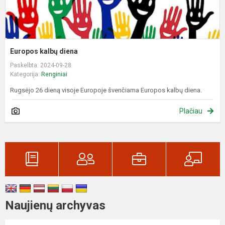
Europos kalbų diena
Paskelbta: 2024-09-28
Kategorija:
Renginiai
Rugsėjo 26 dieną visoje Europoje švenčiama Europos kalbų diena.
Plačiau
Naujienų archyvas