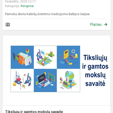
Paskelbta: 2025-12-17
Kategorija:
Renginiai
Pamoka skirta Kalėdų šventimo tradicijoms Baltijos šalyse.
Plačiau
T
ir
g
m
s
Tiksliųjų ir gamtos mokslų savaitė