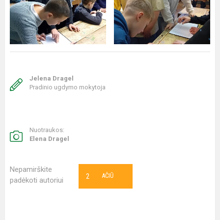
Jelena Dragel
Pradinio ugdymo mokytoja
Nuotraukos:
Elena Dragel
Nepamirškite
2
AČIŪ
padėkoti autoriui