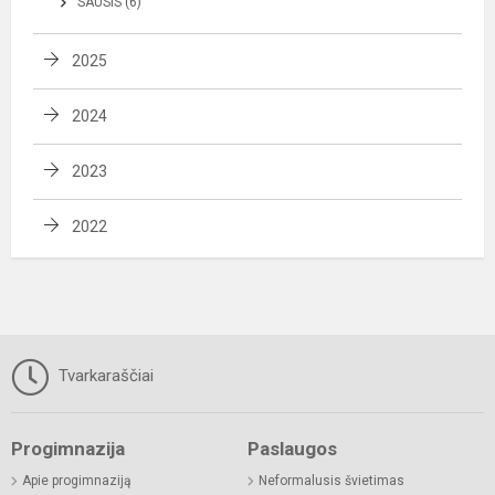
SAUSIS (6)
2025
2024
2023
2022
Tvarkaraščiai
Progimnazija
Paslaugos
Apie progimnaziją
Neformalusis švietimas