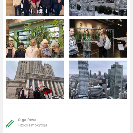
Olga Reva
Fizikos mokytoja