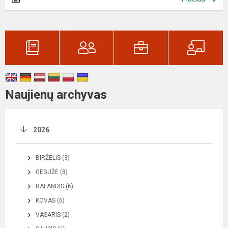
Naujienų archyvas
2026
BIRŽELIS (3)
GEGUŽĖ (8)
BALANDIS (6)
KOVAS (6)
VASARIS (2)