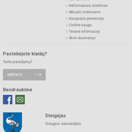
Neformalusis švietimas
Aktualu mokiniams
Korupcijos prevencija
Civilinė sauga
Teisinė informacija
Atviri duomenys
Pastebėjote klaidų?
Turite pasiūlymų?
RAŠYKITE
Bendraukime
Steigėjas
Visagino savivaldybė