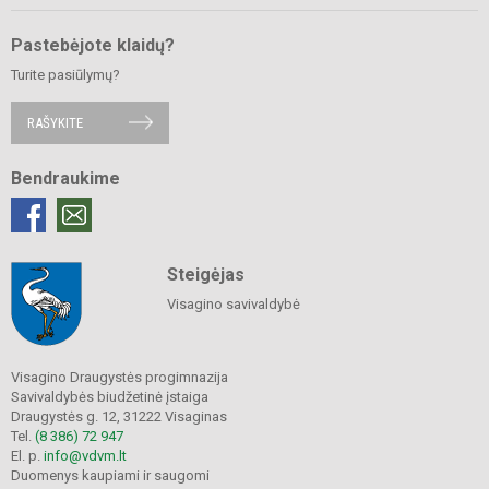
Pastebėjote klaidų?
Turite pasiūlymų?
RAŠYKITE
Bendraukime
Steigėjas
Visagino savivaldybė
Visagino Draugystės progimnazija
Savivaldybės biudžetinė įstaiga
Draugystės g. 12, 31222 Visaginas
Tel.
(8 386) 72 947
El. p.
info@vdvm.lt
Duomenys kaupiami ir saugomi