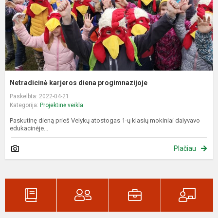
Netradicinė karjeros diena progimnazijoje
Paskelbta: 2022-04-21
Kategorija:
Projektinė veikla
Paskutinę dieną prieš Velykų atostogas 1-ų klasių mokiniai dalyvavo
edukacinėje...
Plačiau