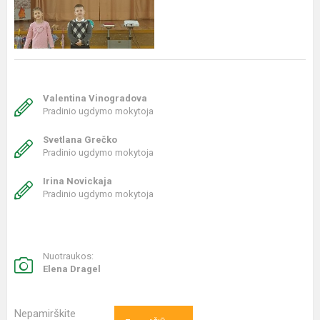
Valentina Vinogradova
Pradinio ugdymo mokytoja
Svetlana Grečko
Pradinio ugdymo mokytoja
Irina Novickaja
Pradinio ugdymo mokytoja
Nuotraukos:
Elena Dragel
Nepamirškite