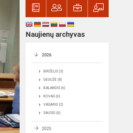
Naujienų archyvas
2026
BIRŽELIS (3)
GEGUŽĖ (8)
BALANDIS (6)
KOVAS (6)
VASARIS (2)
SAUSIS (6)
2025