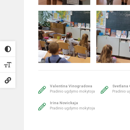
Valentina Vinogradova
Svetlana
Pradinio ugdymo mokytoja
Pradinio 
Irina Novickaja
Pradinio ugdymo mokytoja