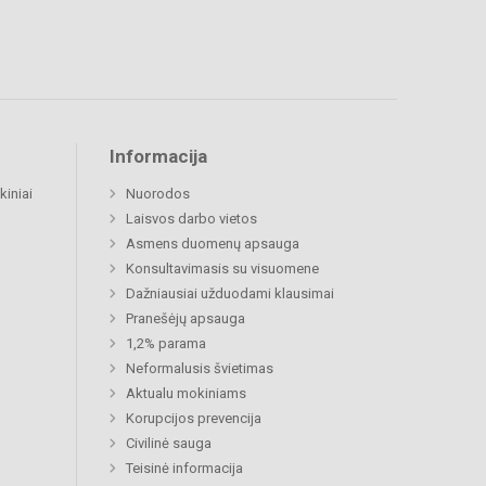
Informacija
kiniai
Nuorodos
Laisvos darbo vietos
Asmens duomenų apsauga
Konsultavimasis su visuomene
Dažniausiai užduodami klausimai
Pranešėjų apsauga
1,2% parama
Neformalusis švietimas
Aktualu mokiniams
Korupcijos prevencija
Civilinė sauga
Teisinė informacija