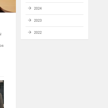
2024
2023
2022
ų
kos