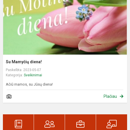
Su Mamyčių diena!
Paskelbta: 2023-05-07
Kategorija:
Sveikinimai
Ačiū mamos, su Jūsų diena!
Plačiau