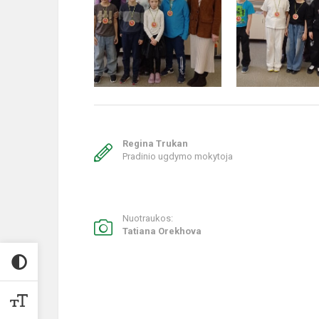
Regina Trukan
Pradinio ugdymo mokytoja
Nuotraukos:
Tatiana Orekhova