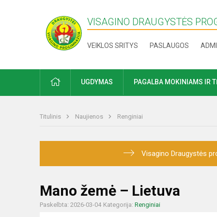
VISAGINO DRAUGYSTĖS PRO
VEIKLOS SRITYS
PASLAUGOS
ADMI
PRADŽIA
UGDYMAS
PAGALBA MOKINIAMS IR 
Titulinis
Naujienos
Renginiai
Visagino Draugystės pro
Mano žemė – Lietuva
Paskelbta: 2026-03-04
Kategorija:
Renginiai