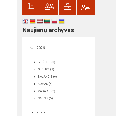
Naujienų archyvas
2026
BIRŽELIS (3)
GEGUŽĖ (8)
BALANDIS (6)
KOVAS (6)
VASARIS (2)
SAUSIS (6)
2025