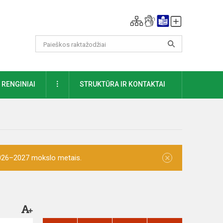
DAUGIAU
RENGINIAI
STRUKTŪRA IR KONTAKTAI
×
 2026–2027 mokslo metais.