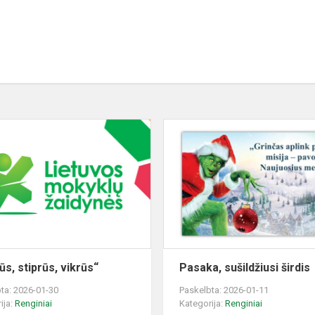
„Drąsūs,
stiprūs,
vikrūs“
ūs, stiprūs, vikrūs“
Pasaka, sušildžiusi širdis
ta: 2026-01-30
Paskelbta: 2026-01-11
ija:
Renginiai
Kategorija:
Renginiai